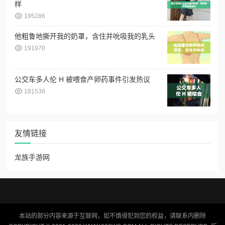
样
195286
他粗鲁地撕开我的奶罩，含住并吮吸我的乳头
191970
公交车多人伦 H 被喂食产卵药事件引发热议
181538
友情链接
龙族手游网
本站的部分内容来源于互联网，如不慎侵犯到您的权益，请联系内删除