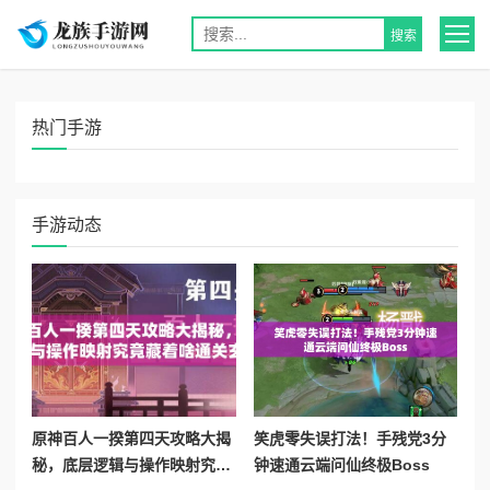
热门手游
手游动态
原神百人一揆第四天攻略大揭
笑虎零失误打法！手残党3分
秘，底层逻辑与操作映射究竟
钟速通云端问仙终极Boss