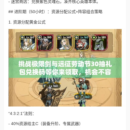
- 迷宫商店：兑换紫色灵魂石，凑齐核心英雄本体。
## 进阶期（50小时）：资源分配公式+阵容组合策略
1. 资源分配黄金公式
“4:3:2:1”法则：
- 40%资源给主C（装备升阶、专属武器）