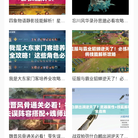
四象物语静影技能解析！星徒属性逆天了？必抽阵容推荐
忘川风华录孙思邈必看攻略！最强阵容搭配让你秒变大佬
我是大东家门客培养全攻略！这些角色必练，爆肝实测最强阵容
征服与霸业貂蝉逆天了！必练神将技能解析攻略
魏晋风骨通关必看！零失误阵容搭配+魂师选择攻略
战双帕弥什白麟出涧逆天了？武器属性+技能解析+共鸣搭配全指南