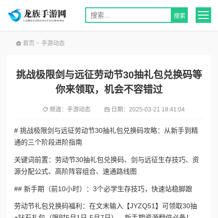
首页
>
手游动态
挑战极限剑与远征劳动节30抽礼包兑换码等
你来领取，机会不容错过
频道：
手游动态
日期：
2025-03-21 18:41:04
# 挑战极限剑与远征劳动节30抽礼包兑换码攻略：从新手到精
通的三个阶段进阶指南
关键词前置：劳动节30抽礼包兑换码、剑与远征生存技巧、资
源分配公式、高阶阵容组合、速通路线图
## 新手期（前10小时）：3个必学生存技巧，快速站稳脚跟
劳动节礼包兑换码福利：在文末输入【JYZQ51】可领取30抽
+钻石礼包（限时5月1日-5月7日），新手期资源翻倍必备！