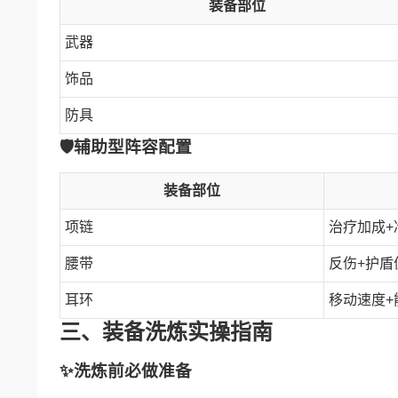
装备部位
武器
饰品
防具
🛡辅助型阵容配置
装备部位
项链
治疗加成+
腰带
反伤+护盾
耳环
移动速度+
三、装备洗炼实操指南
✨洗炼前必做准备