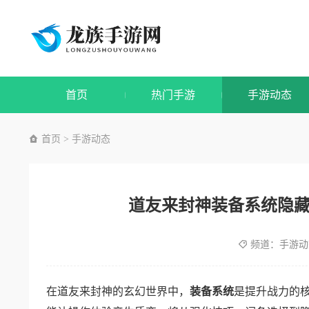
首页
热门手游
手游动态
首页
手游动态
>
道友来封神装备系统隐
频道：
手游动
在道友来封神的玄幻世界中，
装备系统
是提升战力的