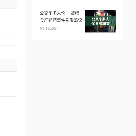
公交车多人伦 H 被喂
食产卵药事件引发热议
181557