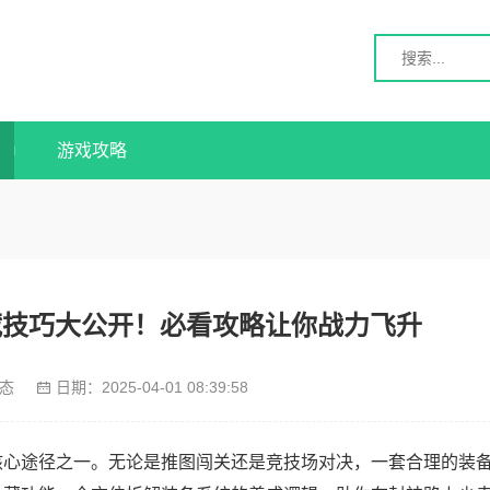
游戏攻略
藏技巧大公开！必看攻略让你战力飞升
态
日期：
2025-04-01 08:39:58
核心途径之一。无论是推图闯关还是竞技场对决，一套合理的装