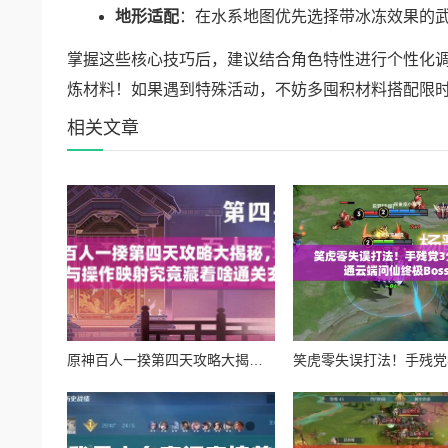
地形适配
：在水系地图优先选择带冰冻效果的
掌握这些核心技巧后，建议结合角色特性进行个性化
炼材料！如果遇到特殊活动，不妨多囤积材料搭配限时b
相关文章
原神百人一揆第四天攻略大揭秘，底层逻辑与操作映射究竟藏着啥通关玄机？