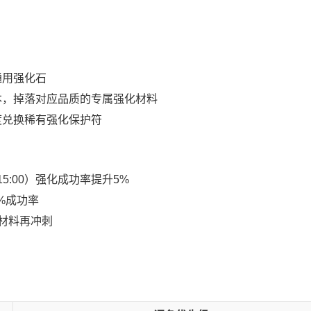
通用强化石
本，掉落对应品质的专属强化材料
度兑换稀有强化保护符
5:00）强化成功率提升5%
%成功率
材料再冲刺