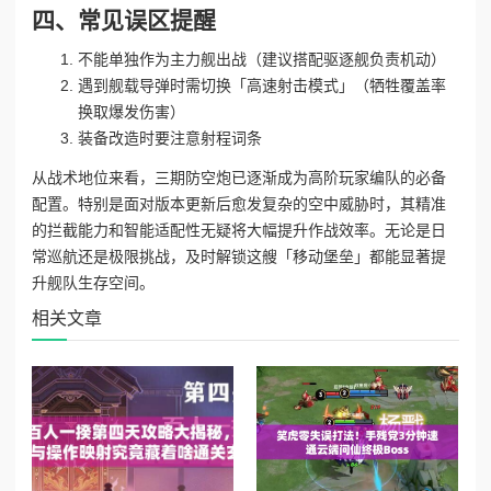
四、常见误区提醒
不能单独作为主力舰出战（建议搭配驱逐舰负责机动）
遇到舰载导弹时需切换「高速射击模式」（牺牲覆盖率
换取爆发伤害）
装备改造时要注意射程词条
从战术地位来看，三期防空炮已逐渐成为高阶玩家编队的必备
配置。特别是面对版本更新后愈发复杂的空中威胁时，其精准
的拦截能力和智能适配性无疑将大幅提升作战效率。无论是日
常巡航还是极限挑战，及时解锁这艘「移动堡垒」都能显著提
升舰队生存空间。
相关文章