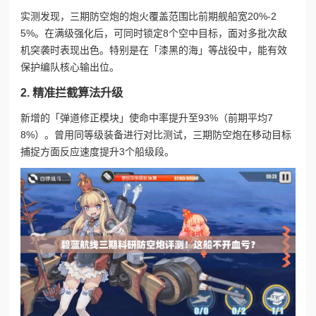
实测发现，三期防空炮的炮火覆盖范围比前期舰船宽20%-2
5%。在满级强化后，可同时锁定8个空中目标，面对多批次敌
机突袭时表现出色。特别是在「漆黑的海」等战役中，能有效
保护编队核心输出位。
2. 精准拦截算法升级
新增的「弹道修正模块」使命中率提升至93%（前期平均7
8%）。曾用同等级装备进行对比测试，三期防空炮在移动目标
捕捉方面反应速度提升3个船级段。