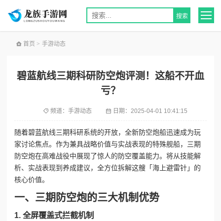
首页
>
手游动态
碧蓝航线三期科研防空炮评测！这船不开血
亏？
频道：
手游动态
日期：
2025-04-01 10:41:15
随着碧蓝航线三期科研系统的开放，全新防空炮船迅速成为玩
家讨论焦点。作为兼具战略价值与实战表现的特殊舰船，三期
防空炮在高难战役中展现了惊人的防空覆盖能力。将从技能解
析、实战表现到养成建议，全方位拆解这艘「海上避雷针」的
核心价值。
一、三期防空炮的三大机制优势
1. 全屏覆盖式拦截机制