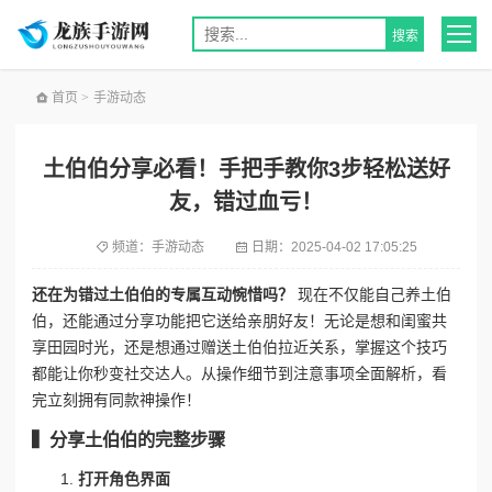
首页
>
手游动态
土伯伯分享必看！手把手教你3步轻松送好
友，错过血亏！
频道：
手游动态
日期：
2025-04-02 17:05:25
还在为错过土伯伯的专属互动惋惜吗？
现在不仅能自己养土伯
伯，还能通过分享功能把它送给亲朋好友！无论是想和闺蜜共
享田园时光，还是想通过赠送土伯伯拉近关系，掌握这个技巧
都能让你秒变社交达人。从操作细节到注意事项全面解析，看
完立刻拥有同款神操作！
▍分享土伯伯的完整步骤
打开角色界面