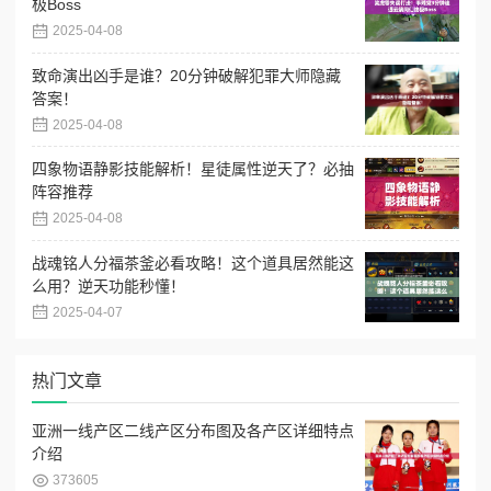
极Boss
2025-04-08
致命演出凶手是谁？20分钟破解犯罪大师隐藏
答案！
2025-04-08
四象物语静影技能解析！星徒属性逆天了？必抽
阵容推荐
2025-04-08
战魂铭人分福茶釜必看攻略！这个道具居然能这
么用？逆天功能秒懂！
2025-04-07
热门文章
亚洲一线产区二线产区分布图及各产区详细特点
介绍
373605