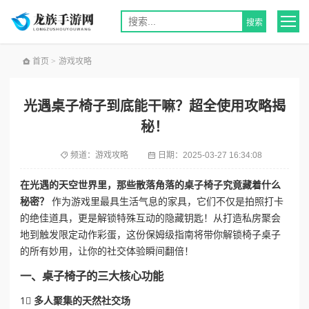
首页
>
游戏攻略
光遇桌子椅子到底能干嘛？超全使用攻略揭
秘！
频道：
游戏攻略
日期：
2025-03-27 16:34:08
在光遇的天空世界里，那些散落角落的桌子椅子究竟藏着什么
秘密？
作为游戏里最具生活气息的家具，它们不仅是拍照打卡
的绝佳道具，更是解锁特殊互动的隐藏钥匙！从打造私房聚会
地到触发限定动作彩蛋，这份保姆级指南将带你解锁椅子桌子
的所有妙用，让你的社交体验瞬间翻倍！
一、桌子椅子的三大核心功能
1⃣
多人聚集的天然社交场