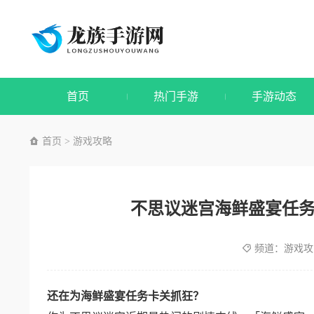
首页
热门手游
手游动态
首页
游戏攻略
>
不思议迷宫海鲜盛宴任
频道：
游戏攻
还在为海鲜盛宴任务卡关抓狂？