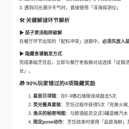
3. 遇到闪光潮汐天气时，直接使用「深海探测仪」
🛠 关键解谜环节解析
▶ 茄子煲汤陷阱破解
在餐厅环节出现的「配料冲突」谜题中，
必须先放入
▶ 隐藏食谱触发方式
完成基础烹饪后，立即与餐厅老板娘对话选择「这锅
长」。
🎁 90%玩家错过的4项隐藏奖励
星辰贝项链
：在F-9礁石缝隙连续敲击5次
荧光餐具套装
：烹饪过程中获得5次「完美火候
渔夫的秘密地图
：与醉酒船员交还3罐蓝鳍汽水
限定pose动作
：烹饪结束时使用「品尝海鲜」