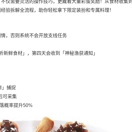
」不仅需要灵活的操作技巧，更藏着大量彩蛋奖励！从食材收集
测经验拆解全流程，助你轻松拿下限定装扮和专属料理！
剧情，否则系统不会开放支线任务
听新鲜食材」，第四天会收到「神秘渔获通知」
阱」捕捉
话后可采集
落概率提升50%