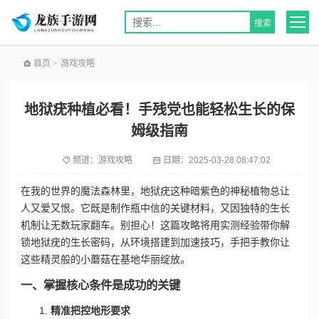
首页
>
游戏攻略
地狱疣种植必看！手残党也能轻松生长的保
姆级指南
频道：
游戏攻略
日期：
2025-03-28 08:47:02
在我的世界的魔法森林里，地狱疣这种暗紫色的神秘植物总让
人又爱又恨。它既是制作瓶中信的关键材料，又因独特的生长
机制让无数玩家翻车。别担心！这篇攻略将用实测经验带你解
锁地狱疣的生长密码，从环境搭建到加速技巧，手把手教你让
这些精灵般的小蘑菇在基地华丽绽放。
一、掌握核心条件是成功的关键
精准把控地形要求