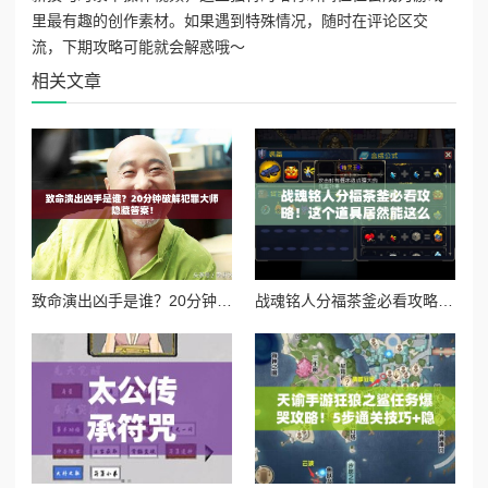
里最有趣的创作素材。如果遇到特殊情况，随时在评论区交
流，下期攻略可能就会解惑哦～
相关文章
致命演出凶手是谁？20分钟破解犯罪大师隐藏答案！
战魂铭人分福茶釜必看攻略！这个道具居然能这么用？逆天功能秒懂！