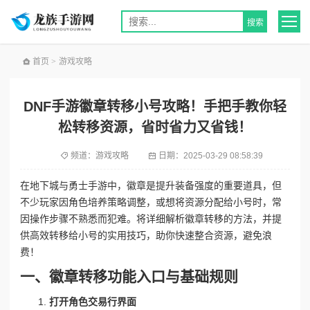
首页
>
游戏攻略
DNF手游徽章转移小号攻略！手把手教你轻
松转移资源，省时省力又省钱！
频道：
游戏攻略
日期：
2025-03-29 08:58:39
在地下城与勇士手游中，徽章是提升装备强度的重要道具，但
不少玩家因角色培养策略调整，或想将资源分配给小号时，常
因操作步骤不熟悉而犯难。将详细解析徽章转移的方法，并提
供高效转移给小号的实用技巧，助你快速整合资源，避免浪
费！
一、徽章转移功能入口与基础规则
打开角色交易行界面