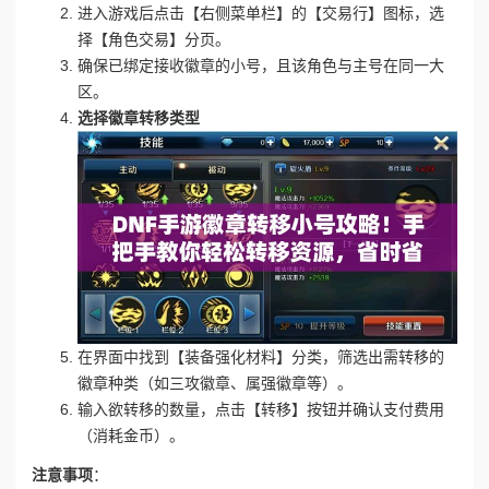
进入游戏后点击【右侧菜单栏】的【交易行】图标，选
择【角色交易】分页。
确保已绑定接收徽章的小号，且该角色与主号在同一大
区。
选择徽章转移类型
在界面中找到【装备强化材料】分类，筛选出需转移的
徽章种类（如三攻徽章、属强徽章等）。
输入欲转移的数量，点击【转移】按钮并确认支付费用
（消耗金币）。
注意事项
：