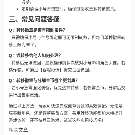
混杂。
定期清理小号背包空间，确保能接收更多转移道具。
三、常见问题答疑
Q：转移徽章是否有限制条件？
- 只需确保小号与主号绑定即可无限制转移，但每日单种徽章转
移上限为99个。
Q：误转移给他人如何处理？
- 转移后无法撤回，建议操作前多次核对小号ID和角色头像。若
遇诈骗，可通过【客服投诉】提交证据追回。
Q：转移徽章与分解金币哪个更划算？
- 若小号急需强化装备，优先选择转移；若仅需金币，分解后交
易行出售更灵活。
通过以上方法，玩家可快速完成徽章资源的高效调配。无论是
培养新角色，还是调整装备方案，善用转移功能都能大幅提升
游戏体验。还不快登录游戏，试试这些实用技巧吧！
相关文章